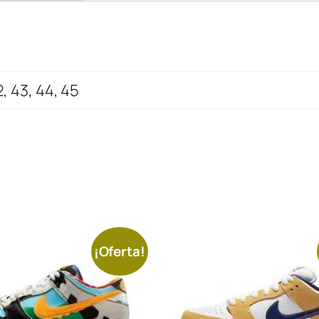
2, 43, 44, 45
¡Oferta!