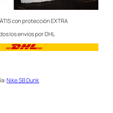
ÁTIS con protección EXTRA
dos los envíos por DHL
ía:
Nike SB Dunk