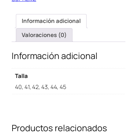
Supreme
Black
White
Información adicional
cantidad
Valoraciones (0)
Información adicional
Talla
40, 41, 42, 43, 44, 45
Productos relacionados