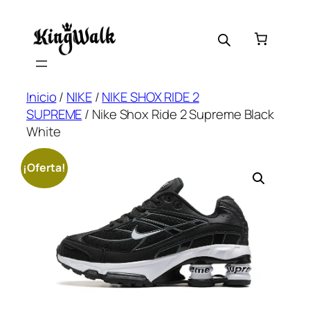
Saltar
al
contenido
Inicio
/
NIKE
/
NIKE SHOX RIDE 2
SUPREME
/ Nike Shox Ride 2 Supreme Black
White
¡Oferta!