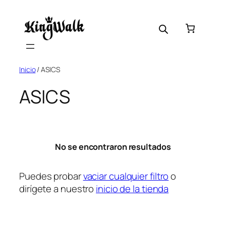
Saltar
al
contenido
Inicio
/ ASICS
ASICS
No se encontraron resultados
Puedes probar
vaciar cualquier filtro
o
dirígete a nuestro
inicio de la tienda