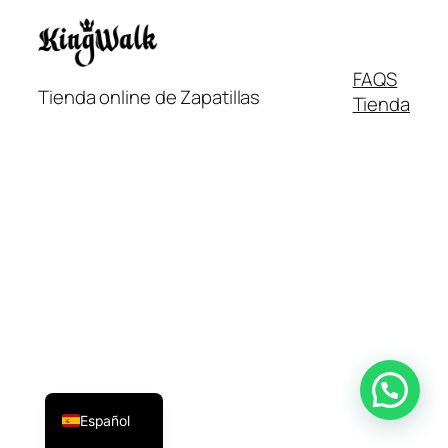
FAQS
Tienda online de Zapatillas
Tienda
Italiano
Français
English
Español