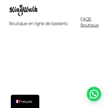
FAQS
Boutique en ligne de baskets
Boutique
Italiano
English
Español
Français