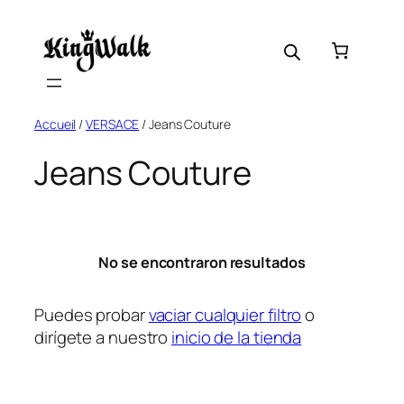
Skip
to
content
Accueil
/
VERSACE
/ Jeans Couture
Jeans Couture
No se encontraron resultados
Puedes probar
vaciar cualquier filtro
o
dirígete a nuestro
inicio de la tienda