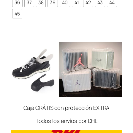
36
37
38
39
40
41
42
43
44
45
Caja GRÁTIS con protección EXTRA
Todos los envíos por DHL