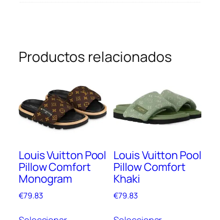
Productos relacionados
Louis Vuitton Pool
Louis Vuitton Pool
Pillow Comfort
Pillow Comfort
Monogram
Khaki
€
79.83
€
79.83
Este
Este
Seleccionar
Seleccionar