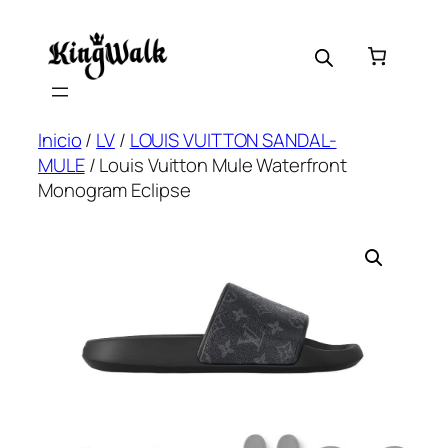
Saltar
al
contenido
Inicio
/
LV
/
LOUIS VUITTON SANDAL-
MULE
/ Louis Vuitton Mule Waterfront
Monogram Eclipse