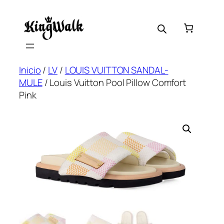
Saltar
al
contenido
Inicio
/
LV
/
LOUIS VUITTON SANDAL-
MULE
/ Louis Vuitton Pool Pillow Comfort
Pink