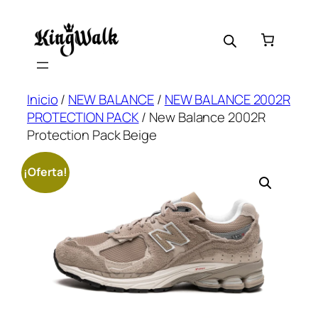
Saltar
al
contenido
Inicio
/
NEW BALANCE
/
NEW BALANCE 2002R
PROTECTION PACK
/ New Balance 2002R
Protection Pack Beige
¡Oferta!