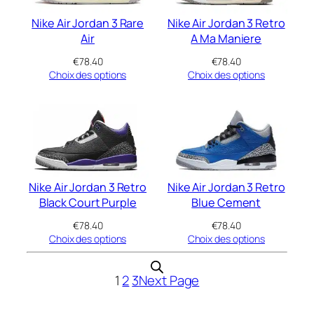
Nike Air Jordan 3 Rare
Nike Air Jordan 3 Retro
Air
A Ma Maniere
€
78.40
€
78.40
Choix des options
Choix des options
Nike Air Jordan 3 Retro
Nike Air Jordan 3 Retro
Black Court Purple
Blue Cement
€
78.40
€
78.40
Choix des options
Choix des options
1
2
3
Next Page