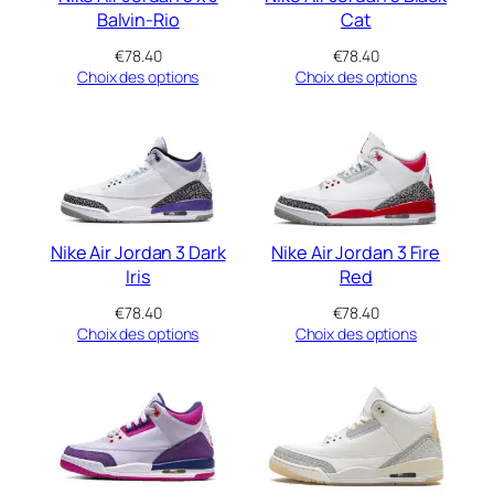
Balvin-Rio
Cat
€
78.40
€
78.40
Choix des options
Choix des options
Nike Air Jordan 3 Dark
Nike Air Jordan 3 Fire
Iris
Red
€
78.40
€
78.40
Choix des options
Choix des options