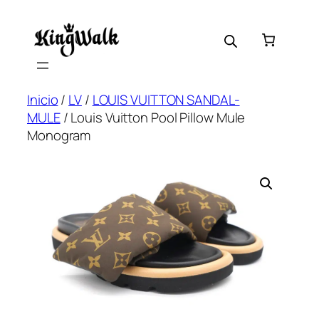
Saltar
al
contenido
Inicio
/
LV
/
LOUIS VUITTON SANDAL-
MULE
/ Louis Vuitton Pool Pillow Mule
Monogram