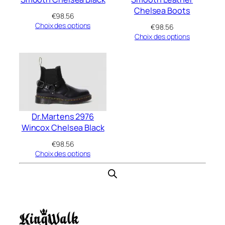
Chelsea Boots
€
98.56
Choix des options
€
98.56
Choix des options
Dr.Martens 2976
Wincox Chelsea Black
€
98.56
Choix des options