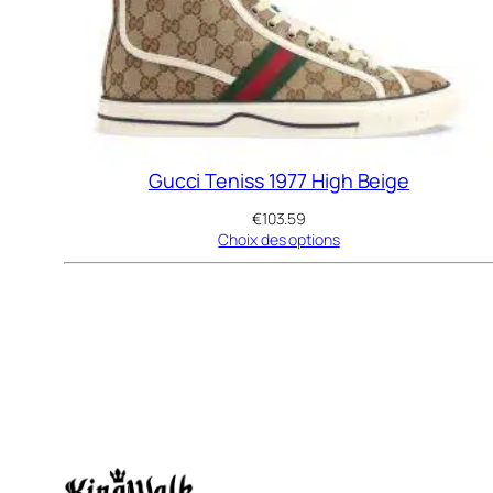
Gucci Teniss 1977 High Beige
€
103.59
Choix des options