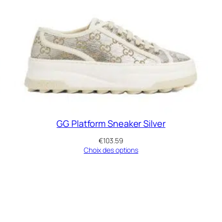
GG Platform Sneaker Silver
€
103.59
Choix des options