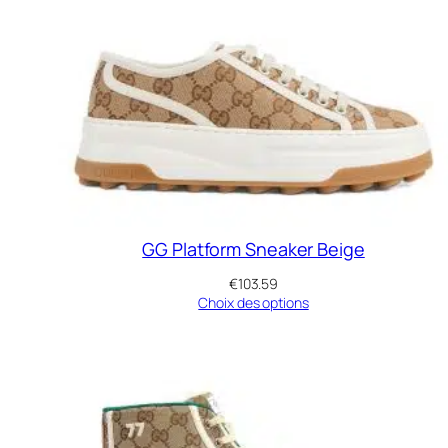
GG Platform Sneaker Beige
€
103.59
Choix des options