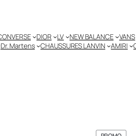
CONVERSE
DIOR
LV
NEW BALANCE
VANS
Dr. Martens
CHAUSSURES LANVIN
AMIRI
RODUIT
PROD
PROMO