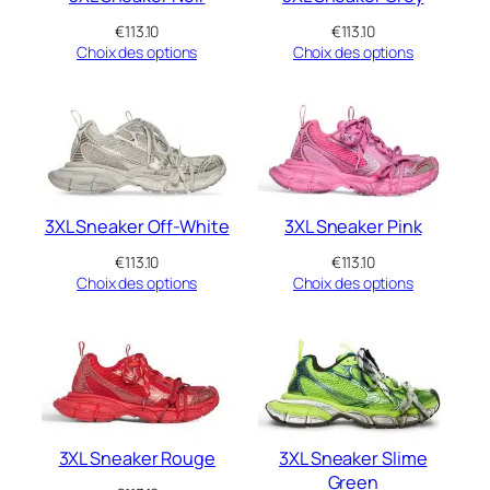
€
113.10
€
113.10
Choix des options
Choix des options
3XL Sneaker Off-White
3XL Sneaker Pink
€
113.10
€
113.10
Choix des options
Choix des options
3XL Sneaker Rouge
3XL Sneaker Slime
Green