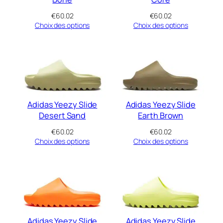
€
60.02
€
60.02
Choix des options
Choix des options
Adidas Yeezy Slide
Adidas Yeezy Slide
Desert Sand
Earth Brown
€
60.02
€
60.02
Choix des options
Choix des options
Adidas Yeezy Slide
Adidas Yeezy Slide