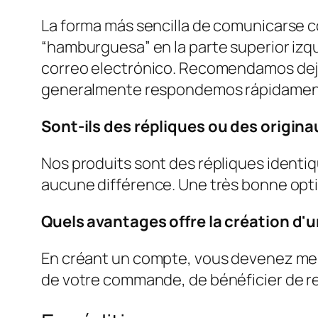
La forma más sencilla de comunicarse c
“hamburguesa” en la parte superior izq
correo electrónico. Recomendamos deja
generalmente respondemos rápidamen
Sont-ils des répliques ou des origina
Nos produits sont des répliques identi
aucune différence. Une très bonne optio
Quels avantages offre la création d'u
En créant un compte, vous devenez memb
de votre commande, de bénéficier de rem