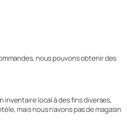
s
 commandes, nous pouvons obtenir des
nventaire local à des fins diverses,
ientèle, mais nous n'avons pas de magasin