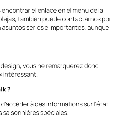
encontrar el enlace en el menú de la
mplejas, también puede contactarnos por
 asuntos serios e importantes, aunque
du design, vous ne remarquerez donc
x intéressant.
lk ?
'accéder à des informations sur l'état
s saisonnières spéciales.