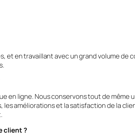
s, et en travaillant avec un grand volume de
s.
?
e en ligne. Nous conservons tout de même un i
, les améliorations et la satisfaction de la cl
.
 client ?