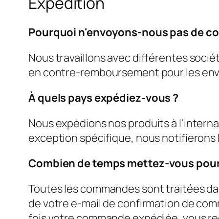
Expédition
Pourquoi n'envoyons-nous pas de 
Nous travaillons avec différentes soci
en contre-remboursement pour les envo
À quels pays expédiez-vous ?
Nous expédions nos produits à l'interna
exception spécifique, nous notifierons
Combien de temps mettez-vous pou
Toutes les commandes sont traitées dans
de votre e-mail de confirmation de co
fois votre commande expédiée, vous rece