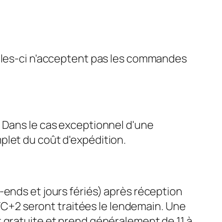
elles-ci n'acceptent pas les commandes
. Dans le cas exceptionnel d'une
plet du coût d'expédition.
-ends et jours fériés) après réception
+2 seront traitées le lendemain. Une
 gratuite et prend généralement de 11 à