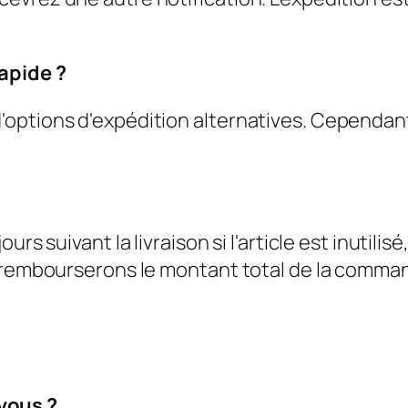
apide ?
options d'expédition alternatives. Cependant
rs suivant la livraison si l'article est inutilis
s rembourserons le montant total de la comman
vous ?