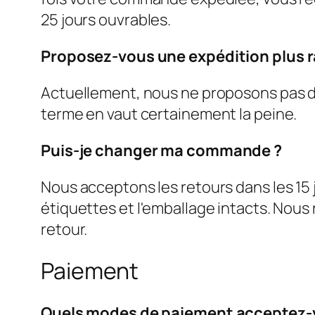
25 jours ouvrables.
Proposez-vous une expédition plus r
Actuellement, nous ne proposons pas d'
terme en vaut certainement la peine.
Puis-je changer ma commande ?
Nous acceptons les retours dans les 15 jou
étiquettes et l'emballage intacts. Nou
retour.
Paiement
Quels modes de paiement acceptez-