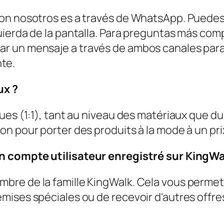
on nosotros es a través de WhatsApp. Puedes 
uierda de la pantalla. Para preguntas más co
r un mensaje a través de ambos canales para
te.
ux ?
ques (1:1), tant au niveau des matériaux que 
n pour porter des produits à la mode à un pri
n compte utilisateur enregistré sur KingWa
re de la famille KingWalk. Cela vous permet d
ises spéciales ou de recevoir d'autres offre