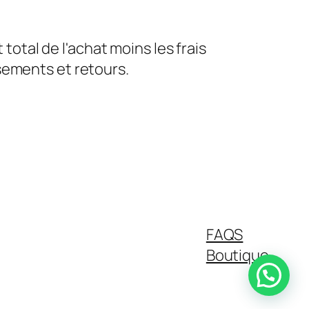
tal de l'achat moins les frais
sements et retours.
FAQS
Boutique