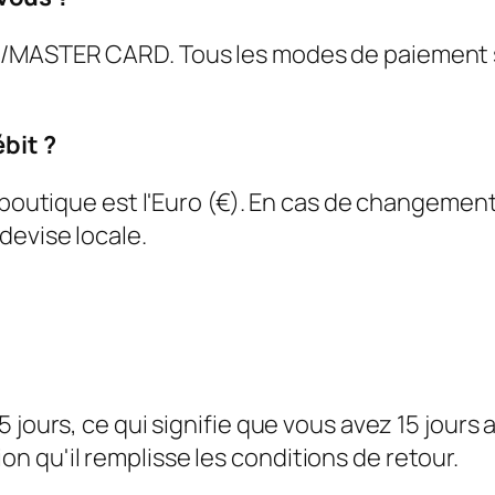
/MASTER CARD. Tous les modes de paiement so
bit ?
 boutique est l'Euro (€). En cas de changement
devise locale.
 jours, ce qui signifie que vous avez 15 jours a
 qu'il remplisse les conditions de retour.