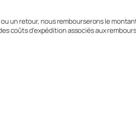
 un retour, nous rembourserons le montant to
e des coûts d'expédition associés aux rembour