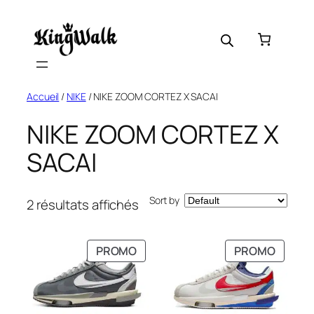
Skip
to
content
Accueil
/
NIKE
/ NIKE ZOOM CORTEZ X SACAI
NIKE ZOOM CORTEZ X
SACAI
Sort by
2 résultats affichés
PRODUIT
PRODU
PROMO
PROMO
EN
EN
PROMOTION
PROMO