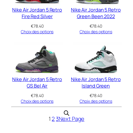
Nike Air Jordan 5 Retro
Nike Air Jordan 5 Retro
Fire Red Silver
Green Been 2022
€
78.40
€
78.40
Choix des options
Choix des options
Nike Air Jordan 5 Retro
Nike Air Jordan 5 Retro
GS Bel Air
Island Green
€
78.40
€
78.40
Choix des options
Choix des options
1
2
3
Next Page