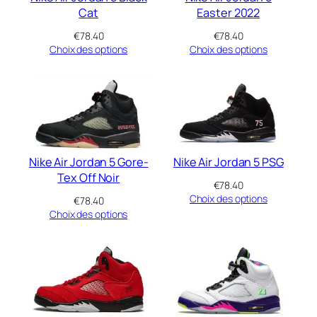
Cat
Easter 2022
€
78.40
€
78.40
Choix des options
Choix des options
Nike Air Jordan 5 PSG
Nike Air Jordan 5 Gore-
Tex Off Noir
€
78.40
Choix des options
€
78.40
Choix des options