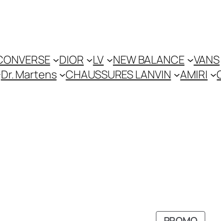
CONVERSE
DIOR
LV
NEW BALANCE
VANS
Dr. Martens
CHAUSSURES LANVIN
AMIRI
RODUIT
PROD
PROMO