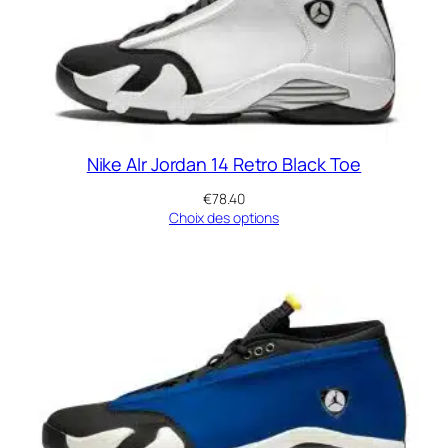
Nike AIr Jordan 14 Retro Black Toe
€
78.40
Choix des options