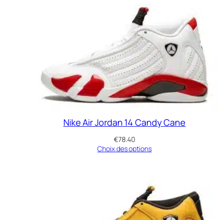
Nike Air Jordan 14 Candy Cane
€
78.40
Choix des options