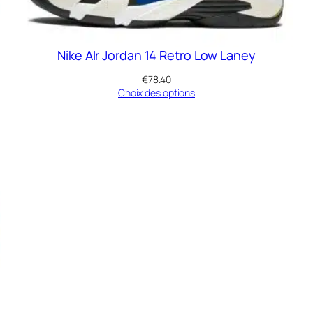
Nike AIr Jordan 14 Retro Low Laney
€
78.40
Choix des options