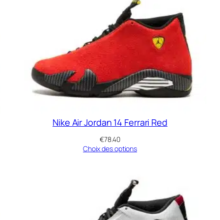
Nike Air Jordan 14 Ferrari Red
€
78.40
Choix des options