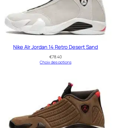
Nike AIr Jordan 14 Retro Desert Sand
€
78.40
Choix des options