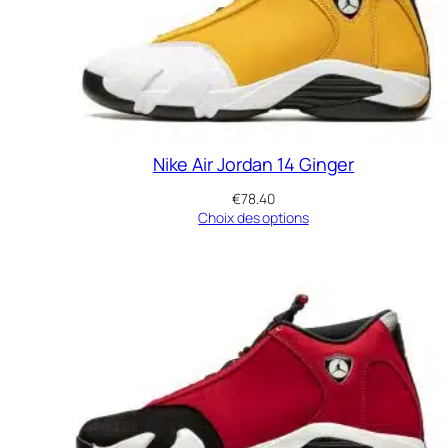
Nike Air Jordan 14 Ginger
€
78.40
Choix des options