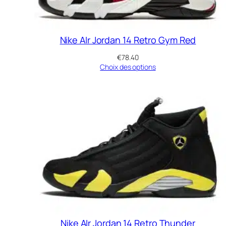
Nike AIr Jordan 14 Retro Gym Red
€
78.40
Choix des options
Nike AIr Jordan 14 Retro Thunder