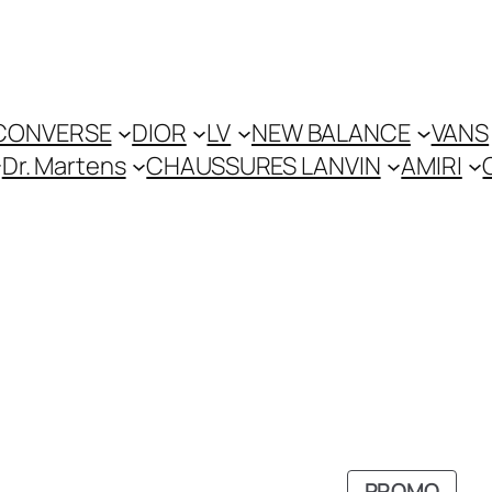
CONVERSE
DIOR
LV
NEW BALANCE
VANS
Dr. Martens
CHAUSSURES LANVIN
AMIRI
RODUIT
PROD
PROMO