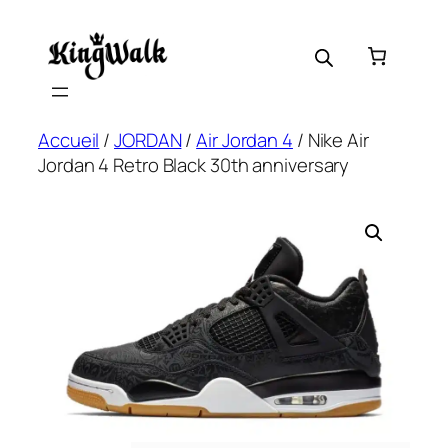
Skip
to
content
Accueil
/
JORDAN
/
Air Jordan 4
/ Nike Air
Jordan 4 Retro Black 30th anniversary